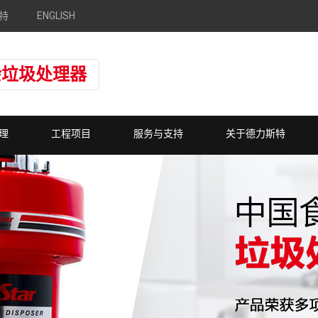
特
ENGLISH
余垃圾处理器
理
工程项目
服务与支持
关于德力斯特