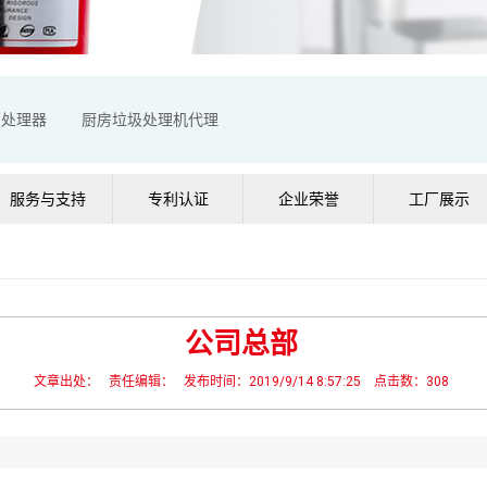
圾处理器
厨房垃圾处理机代理
服务与支持
专利认证
企业荣誉
工厂展示
公司总部
文章出处： 责任编辑： 发布时间：2019/9/14 8:57:25 点击数：
308