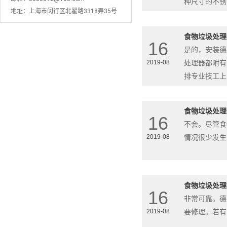
种尺寸的不锈
地址：
上海市闵行区北翟路3318弄35号
食物垃圾处理
16
是的，安装德
2019-08
处理器都附有
排专业技工上
食物垃圾处理
16
不会。尽管食
2019-08
情况很少发生
食物垃圾处理
16
非常可靠。德
2019-08
要修理。若有