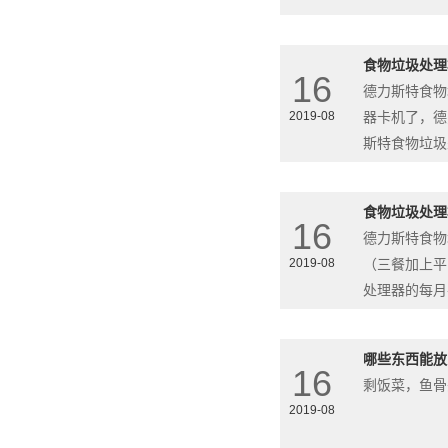
食物垃圾处理
16
德力斯特食物
2019-08
器卡机了，德
斯特食物垃圾
食物垃圾处理
16
德力斯特食物
2019-08
（三餐加上平
处理器的每月
哪些东西能放
16
剩饭菜，鱼骨
2019-08